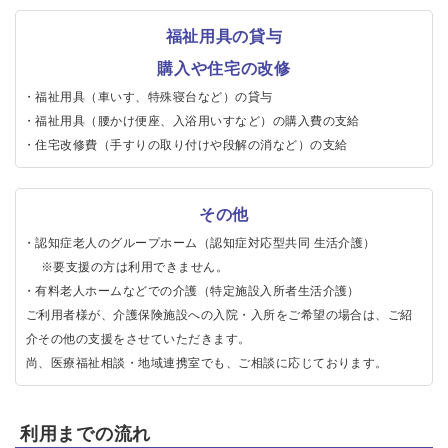
福祉用具の貸与
購入や住宅の改修
福祉用具（車いす、特殊寝台など）の貸与
福祉用具（腰かけ便座、入浴用いすなど）の購入費の支給
住宅改修費（手すりの取り付けや段解の消など）の支給
その他
認知症老人のグループホーム（認知症対応型共同 生活介護）
※要支援の方は利用できません。
有料老人ホームなどでの介護（特定施設入所者生活介護）
ご利用者様が、介護保険施設への入院・入所をご希望の場合は、ご紹
介その他の支援をさせていただきます。
尚、医療福祉相談・地域連携室でも、ご相談に応じております。
利用までの流れ