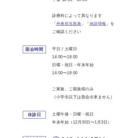
診療科によって異なります
「
外来担当医表
」「
休診情報
」を
ご確認ください
平日 / 土曜日
面会時間
14:00〜18:00
日曜・祝日・年末年始
14:00〜18:00
ご家族、ご親族様のみ
（小学生以下は面会出来ません）
土曜午後・日曜・祝日
休診日
年末年始（12月30日〜1月3日）