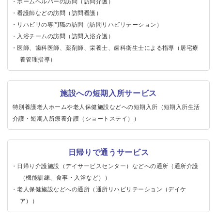
ホームヘルパーの訪問（訪問介護）
看護師などの訪問（訪問看護）
リハビリの専門職の訪問（訪問リハビリテーション）
入浴チームの訪問（訪問入浴介護）
医師、歯科医師、薬剤師、栄養士、歯科衛生士による指導（居宅療
養管理指導）
施設への短期入所サービス
特別養護老人ホームや老人保健施設などへの短期入所（短期入所生活
介護・短期入所療養介護（ショートステイ））
日帰りで通うサービス
日帰り介護施設（デイサービスセンター）などへの通所（通所介護
（機能訓練、食事・入浴など））
老人保健施設などへの通所（通所リハビリテーション（デイケ
ア））