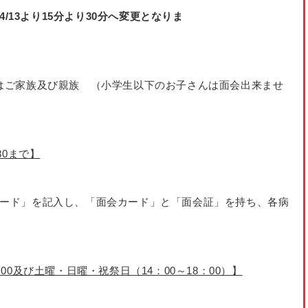
4/13より15分より30分へ変更となりま
本はご家族及び親族 （小学生以下のお子さんは面会出来ませ
30まで】
カード」を記入し、「面会カード」と「面会証」を持ち、各病
：00及び土曜・日曜・祝祭日（14：00～18：00）】