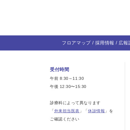
フロアマップ
採用情報
広報
受付時間
午前 8:30～11:30
午後 12:30〜15:30
診療科によって異なります
「
外来担当医表
」「
休診情報
」を
ご確認ください