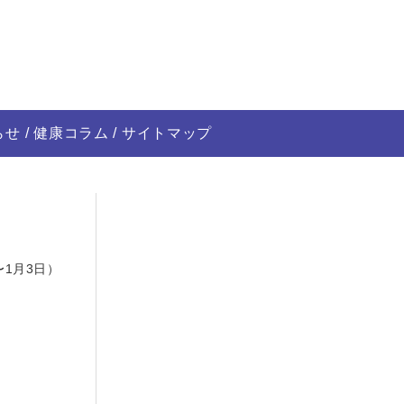
らせ
健康コラム
サイトマップ
日
〜1月3日）