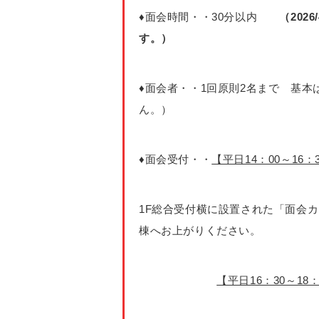
♦面会時間・・30分以内
（2026/
す。）
♦面会者・・1回原則2名まで 基
ん。）
♦面会受付・・
【平日14：00～16：
1F総合受付横に設置された「面会
棟へお上がりください。
【平日16：30～18