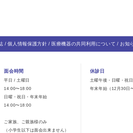
誌
個人情報保護方針
医療機器の共同利用について
お知
面会時間
休診日
平日 / 土曜日
土曜午後・日曜・祝
14:00〜18:00
年末年始（12月30日
日曜・祝日・年末年始
14:00〜18:00
ご家族、ご親族様のみ
（小学生以下は面会出来ません）