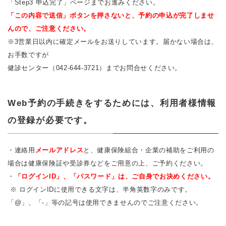
「Step3 申込完了」ページまでお進みください。
「この内容で送信」ボタンを押さないと、予約の申込が完了しませ
んので、ご注意ください。
※3営業日以内に確定メールをお送りしています。届かない場合は、
お手数ですが
健診センター（042-644-3721）までお問合せください。
Web予約の手続きをするためには、利用者様情報
の登録が必要です。
・連絡用
メールアドレス
と、健康保険組合・企業の補助をご利用の
場合は健康保険証や受診券などをご用意の上、ご予約ください。
・
「ログインID」、「パスワード」は、ご自身でお決めください。
※ ログインIDに使用できる文字は、半角英数字のみです。
「@」、「-」等の記号は使用できませんのでご注意ください。