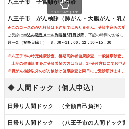
八王子市 子宮頸がん検診
スクロールできます
八王子市 がん検診（肺がん・大腸がん・乳が
★このコースのがん検診は予約制ではありません。受診申込みの受
ご受診は
申込み確定メール到着後5日目以降
、下記の時間でお越しく
月～金（祝祭日除く） 8：30～11：00 , 12：30～15：30
※八王子市の特定健康診査、後期高齢者健康診査、一般健康診査、1
上記の健康診査をご受診希望の方は当日、1F受付窓口にてお申込
※胃がん検診以外のがん検診は健康診査と同日にご受診頂けます。
◆
人間ドック（個人申込）
日帰り人間ドック （全額自己負担）
日帰り人間ドック （八王子市の人間ドック割引