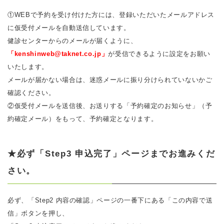
①WEBで予約を受け付けた方には、登録いただいたメールアドレス
に仮受付メールを自動送信しています。
健診センターからのメールが届くように、
「kenshinweb@taknet.co.jp」
が受信できるように設定をお願い
いたします。
メールが届かない場合は、迷惑メールに振り分けられていないかご
確認ください。
②仮受付メールを送信後、お送りする「予約確定のお知らせ」（予
約確定メール）をもって、予約確定となります。
★必ず「Step3 申込完了」ページまでお進みくだ
さい。
必ず、「Step2 内容の確認」ページの一番下にある「この内容で送
信」ボタンを押し、