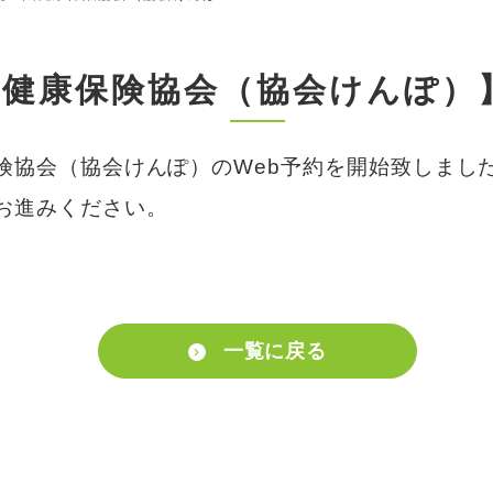
国健康保険協会（協会けんぽ）
保険協会（協会けんぽ）のWeb予約を開始致しまし
お進みください。
一覧に戻る