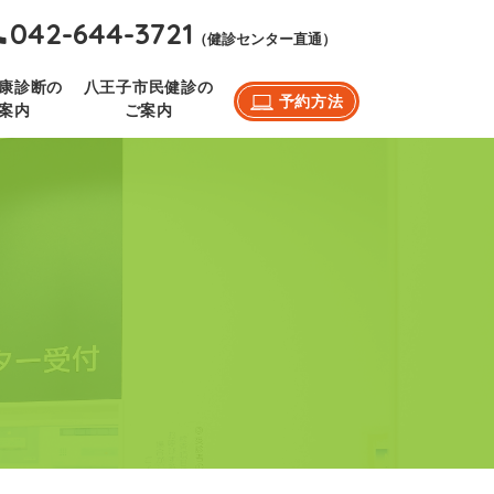
042-644-3721
（健診センター直通）
康診断の
八王子市民健診の
予約方法
案内
ご案内