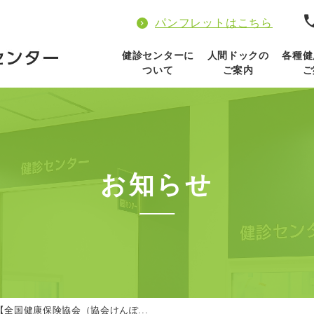
パンフレットはこちら
健診センターに
人間ドックの
各種健
ついて
ご案内
ご
お知らせ
【全国健康保険協会（協会けんぽ...