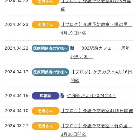
2024.04.23
【ブログ】介護予防教室4月23日開
患者さん
催
2024.04.23
【ブログ】介護予防教室・楢の里
患者さん
4月19日開催
2024.04.22
「802駅前カフェ 一周年
医療関係者の皆様へ
記念お礼」
2024.04.17
【ブログ】ケアカフェ4月16日
医療関係者の皆様へ
開催
2024.04.15
仁和会だより2024年4月
広報誌
2024.04.10
【ブログ】介護予防教室4月9日開催
患者さん
2024.03.27
【ブログ】介護予防教室・竹の里
患者さん
3月26日開催