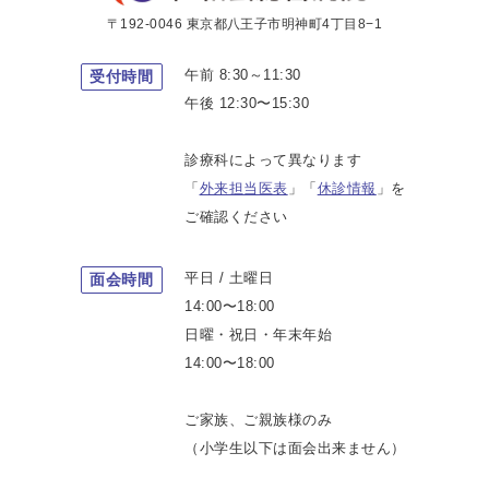
〒192-0046 東京都八王子市明神町4丁目8−1
午前 8:30～11:30
受付時間
午後 12:30〜15:30
診療科によって異なります
「
外来担当医表
」「
休診情報
」を
ご確認ください
平日 / 土曜日
面会時間
14:00〜18:00
日曜・祝日・年末年始
14:00〜18:00
ご家族、ご親族様のみ
（小学生以下は面会出来ません）