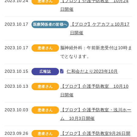
2023.10.24
【ブログ】介護予防教室 10月24
患者さん
日開催
2023.10.17
【ブログ】ケアカフェ10月17
医療関係者の皆様へ
日開催
2023.10.17
脳神経外科：午前新患受付は10時ま
患者さん
でとなります。
2023.10.15
仁和会だより2023年10月
広報誌
2023.10.13
【ブログ】介護予防教室 10月10
患者さん
日開催
2023.10.03
【ブログ】介護予防教室・浅川ホー
患者さん
ム 10月3日開催
2023.09.26
【ブログ】介護予防教室9月26日開
患者さん