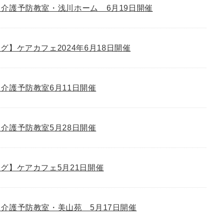
介護予防教室・浅川ホーム 6月19日開催
グ】ケアカフェ2024年6月18日開催
介護予防教室6月11日開催
介護予防教室5月28日開催
グ】ケアカフェ5月21日開催
介護予防教室・美山苑 5月17日開催