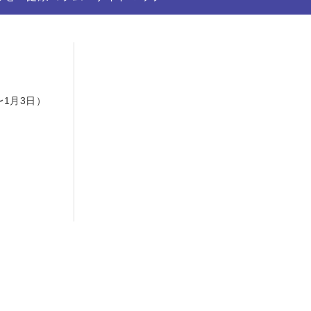
日
〜1月3日）