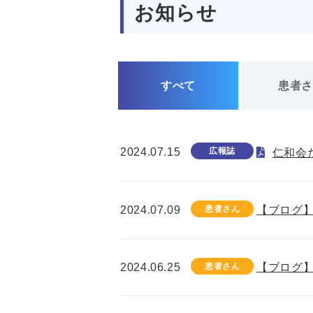
お知らせ
すべて
患者
2024.07.15
広報誌
仁和会た
2024.07.09
患者さん
【ブログ】
2024.06.25
患者さん
【ブログ】