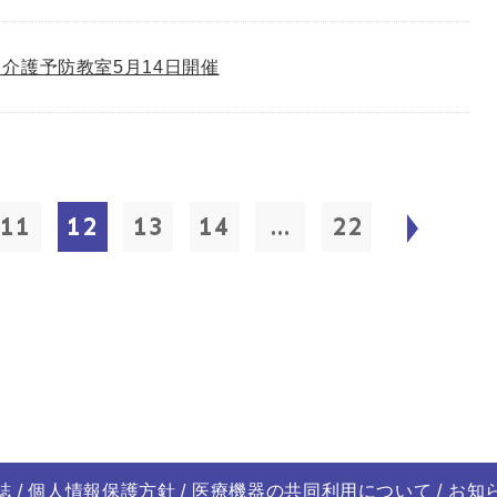
介護予防教室5月14日開催
11
12
13
14
...
22
誌
個人情報保護方針
医療機器の共同利用について
お知