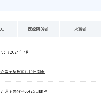
さん
医療関係者
求職者
゙より2024年7月
介護予防教室7月9日開催
介護予防教室6月25日開催