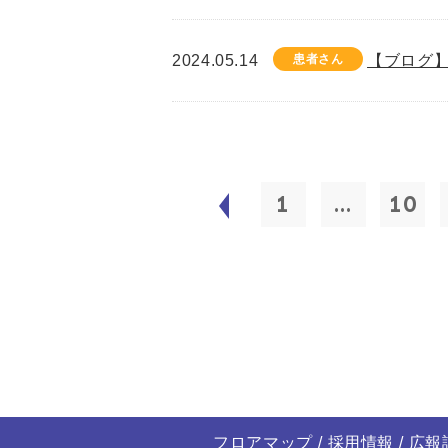
2024.05.14
患者さん
【ブログ】
1
...
10
フロアマップ
採用情報
広報