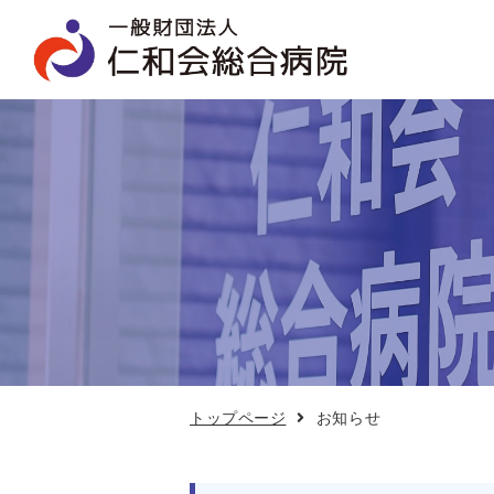
お
知
ら
せ
トップページ
お知らせ