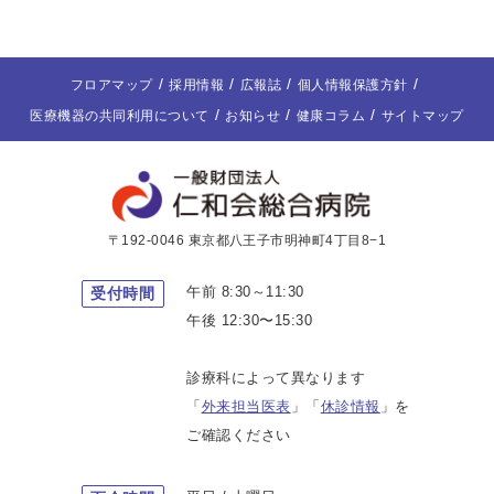
フロアマップ
採用情報
広報誌
個人情報保護方針
医療機器の共同利用について
お知らせ
健康コラム
サイトマップ
〒192-0046 東京都八王子市明神町4丁目8−1
午前 8:30～11:30
受付時間
午後 12:30〜15:30
診療科によって異なります
「
外来担当医表
」「
休診情報
」を
ご確認ください