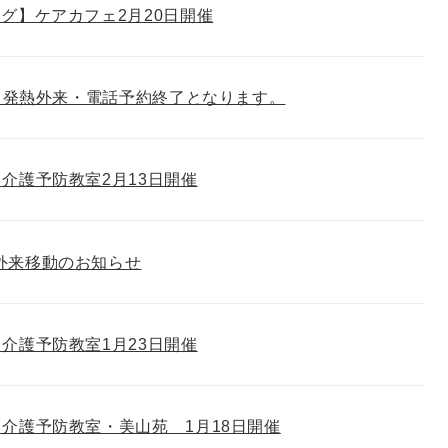
グ】ケアカフェ2月20日開催
り、発熱外来・電話予約終了となります。
介護予防教室2月13日開催
外来移動のお知らせ
介護予防教室1月23日開催
介護予防教室・美山苑 1月18日開催