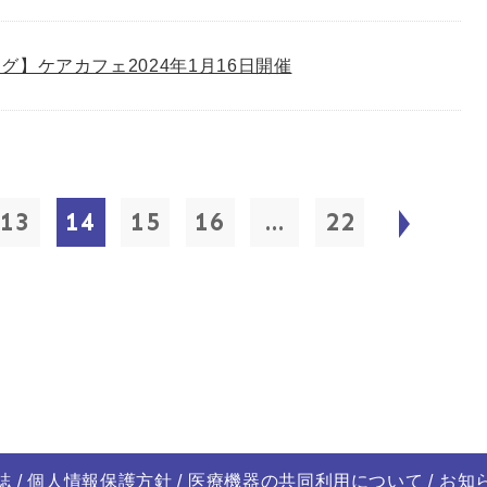
グ】ケアカフェ2024年1月16日開催
13
14
15
16
...
22
誌
個人情報保護方針
医療機器の共同利用について
お知