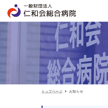
お
知
ら
せ
トップページ
お知らせ