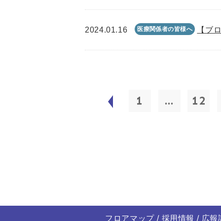
2024.01.16
医療関係者の皆様へ
【ブロ
1
...
12
フロアマップ
採用情報
広報