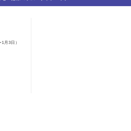
日
〜1月3日）