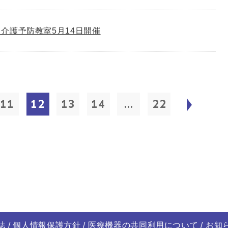
介護予防教室5月14日開催
11
12
13
14
...
22
誌
個人情報保護方針
医療機器の共同利用について
お知