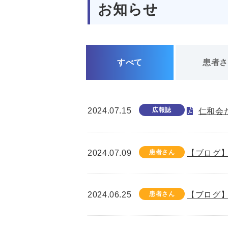
お知らせ
すべて
患者
2024.07.15
広報誌
仁和会た
2024.07.09
患者さん
【ブログ】
2024.06.25
患者さん
【ブログ】