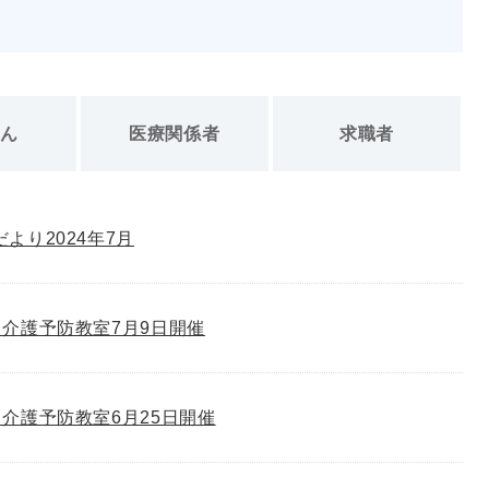
さん
医療関係者
求職者
゙より2024年7月
介護予防教室7月9日開催
介護予防教室6月25日開催