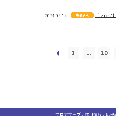
2024.05.14
患者さん
【ブログ】
1
...
10
フロアマップ
採用情報
広報