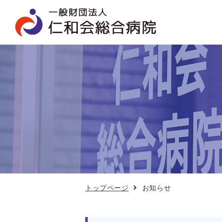
お
知
ら
せ
トップページ
お知らせ