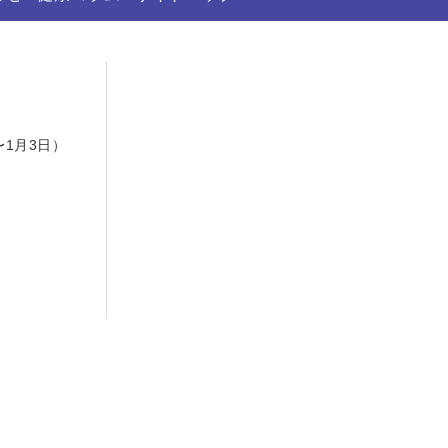
日
〜1月3日）