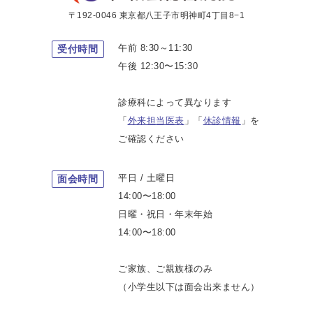
〒192-0046 東京都八王子市明神町4丁目8−1
午前 8:30～11:30
受付時間
午後 12:30〜15:30
診療科によって異なります
「
外来担当医表
」「
休診情報
」を
ご確認ください
平日 / 土曜日
面会時間
14:00〜18:00
日曜・祝日・年末年始
14:00〜18:00
ご家族、ご親族様のみ
（小学生以下は面会出来ません）