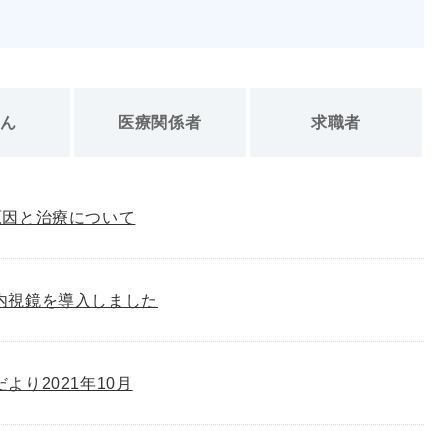
さん
医療関係者
求職者
原因と治療について
内視鏡を導入しました
゙より2021年10月