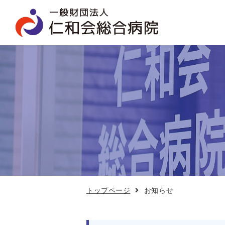
お
知
ら
せ
トップページ
お知らせ