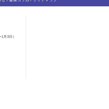
日
〜1月3日）