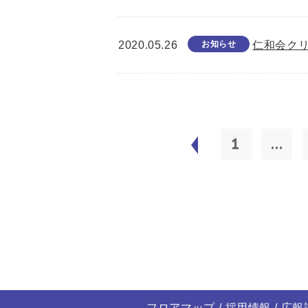
2020.05.26
お知らせ
仁和会ク
1
...
フロアマップ
採用情報
広報