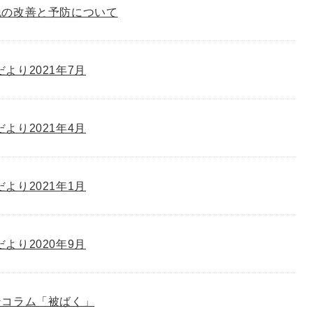
脱の改善と予防について
゙より2021年7月
゙より2021年4月
゙より2021年1月
゙より2020年9月
ンコラム「被ばく」