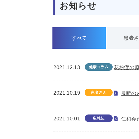
お知らせ
すべて
患者
2021.12.13
健康コラム
花粉症の
2021.10.19
患者さん
最新の
2021.10.01
広報誌
仁和会た