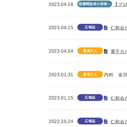
2023.04.18
医療関係者の皆様へ
【ブロ
2023.04.15
広報誌
仁和会た
2023.04.04
患者さん
電子カ
2023.01.31
患者さん
内科 金
2023.01.15
広報誌
仁和会た
2022.10.24
広報誌
仁和会た