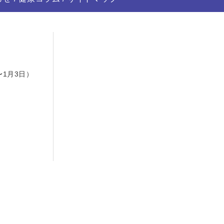
日
〜1月3日）