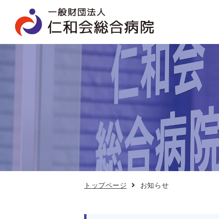
お
知
ら
せ
トップページ
お知らせ