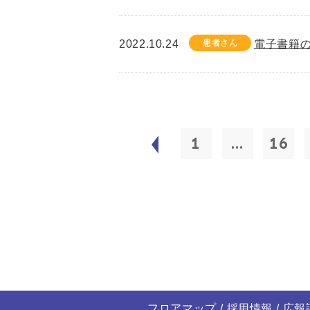
2022.10.24
患者さん
電子書籍
1
...
16
フロアマップ
採用情報
広報