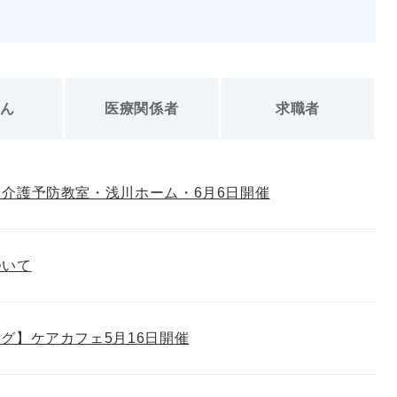
さん
医療関係者
求職者
介護予防教室・浅川ホーム・6月6日開催
ついて
グ】ケアカフェ5月16日開催