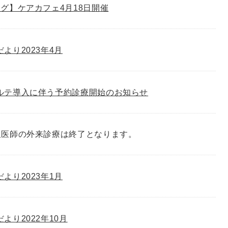
グ】ケアカフェ4月18日開催
゙より2023年4月
ルテ導入に伴う予約診療開始のお知らせ
沢医師の外来診療は終了となります。
゙より2023年1月
゙より2022年10月