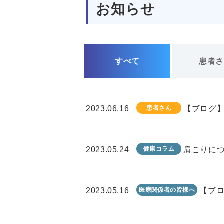
お知らせ
すべて
患者
2023.06.16
患者さん
【ブログ】
2023.05.24
健康コラム
肩こりに
2023.05.16
医療関係者の皆様へ
【ブロ