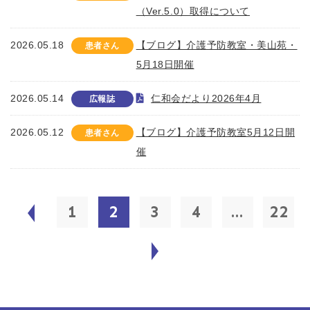
（Ver.5.0）取得について
2026.05.18
【ブログ】介護予防教室・美山苑・
患者さん
5月18日開催
2026.05.14
仁和会だより2026年4月
広報誌
2026.05.12
【ブログ】介護予防教室5月12日開
患者さん
催
1
2
3
4
...
22