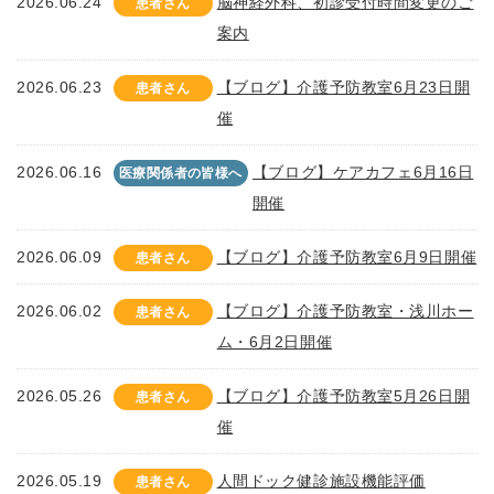
2026.06.24
脳神経外科、初診受付時間変更のご
患者さん
案内
2026.06.23
【ブログ】介護予防教室6月23日開
患者さん
催
2026.06.16
【ブログ】ケアカフェ6月16日
医療関係者の皆様へ
開催
2026.06.09
【ブログ】介護予防教室6月9日開催
患者さん
2026.06.02
【ブログ】介護予防教室・浅川ホー
患者さん
ム・6月2日開催
2026.05.26
【ブログ】介護予防教室5月26日開
患者さん
催
2026.05.19
人間ドック健診施設機能評価
患者さん