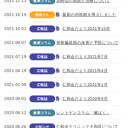
2021.12.13
花粉症の原因と治療について
健康コラム
2021.10.19
最新の内視鏡を導入しました
患者さん
2021.10.01
仁和会だより2021年10月
広報誌
2021.09.07
骨盤臓器脱の改善と予防について
健康コラム
2021.07.19
仁和会だより2021年7月
広報誌
2021.04.19
仁和会だより2021年4月
広報誌
2021.01.08
仁和会だより2021年1月
広報誌
2020.09.01
仁和会だより2020年9月
広報誌
2020.06.12
レントゲンコラム「被ばく」
健康コラム
2020.05.26
仁和会クリニック大和田について
お知らせ