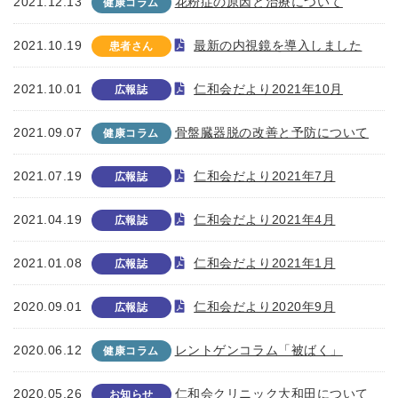
2021.12.13
花粉症の原因と治療について
健康コラム
2021.10.19
最新の内視鏡を導入しました
患者さん
2021.10.01
仁和会だより2021年10月
広報誌
2021.09.07
骨盤臓器脱の改善と予防について
健康コラム
2021.07.19
仁和会だより2021年7月
広報誌
2021.04.19
仁和会だより2021年4月
広報誌
2021.01.08
仁和会だより2021年1月
広報誌
2020.09.01
仁和会だより2020年9月
広報誌
2020.06.12
レントゲンコラム「被ばく」
健康コラム
2020.05.26
仁和会クリニック大和田について
お知らせ