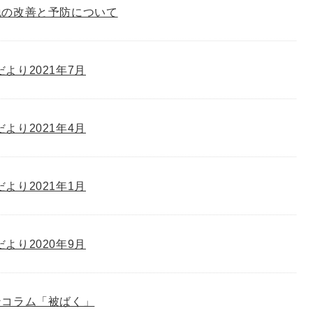
脱の改善と予防について
゙より2021年7月
゙より2021年4月
゙より2021年1月
゙より2020年9月
ンコラム「被ばく」