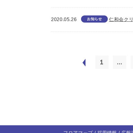
2020.05.26
お知らせ
仁和会ク
1
...
フロアマップ
採用情報
広報