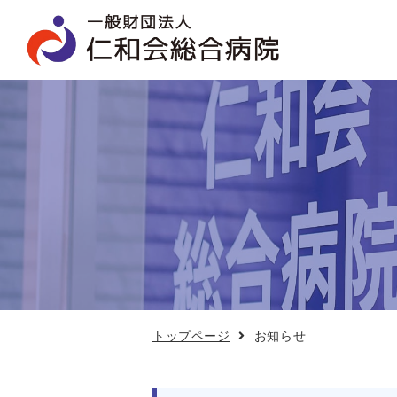
お
知
ら
せ
トップページ
お知らせ