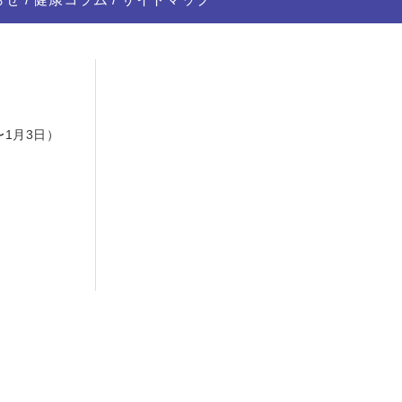
日
〜1月3日）