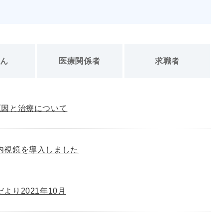
さん
医療関係者
求職者
原因と治療について
内視鏡を導入しました
゙より2021年10月