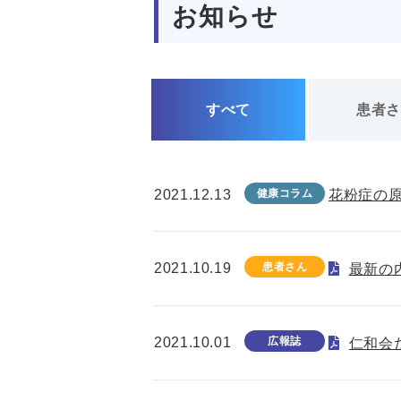
お知らせ
すべて
患者
2021.12.13
健康コラム
花粉症の
2021.10.19
患者さん
最新の
2021.10.01
広報誌
仁和会た