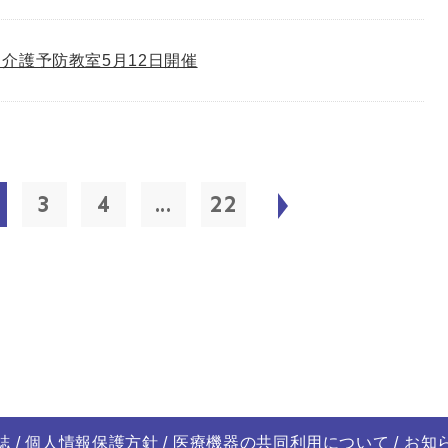
介護予防教室5月12日開催
3
4
...
22
誌
個人情報保護方針
医療機器の共同利用について
お知