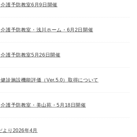
介護予防教室6月9日開催
介護予防教室・浅川ホーム・6月2日開催
介護予防教室5月26日開催
健診施設機能評価（Ver.5.0）取得について
介護予防教室・美山苑・5月18日開催
゙より2026年4月