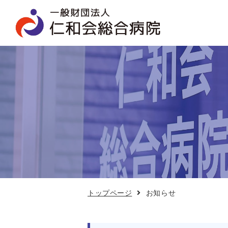
お
知
ら
せ
トップページ
お知らせ