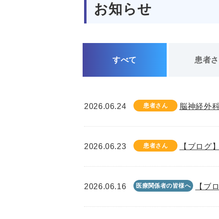
お知らせ
すべて
患者
2026.06.24
患者さん
脳神経外
2026.06.23
患者さん
【ブログ】
2026.06.16
医療関係者の皆様へ
【ブロ