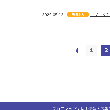
2026.05.12
患者さん
【ブログ】
1
2
フロアマップ
採用情報
広報