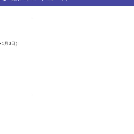
日
〜1月3日）