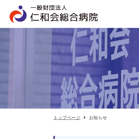
お
知
ら
せ
トップページ
お知らせ