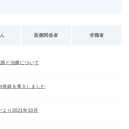
さん
医療関係者
求職者
原因と治療について
内視鏡を導入しました
゙より2021年10月