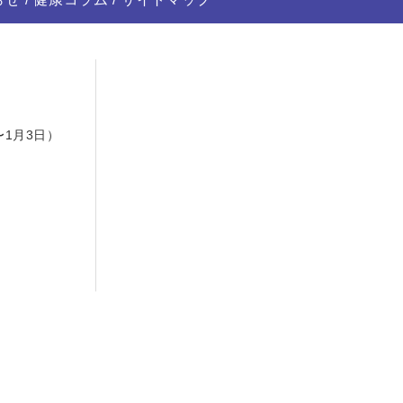
日
〜1月3日）