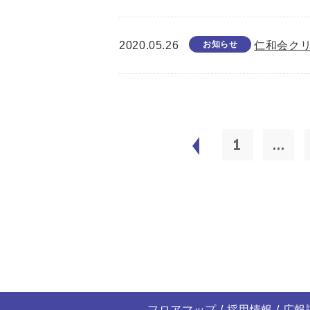
2020.05.26
お知らせ
仁和会ク
1
...
フロアマップ
採用情報
広報