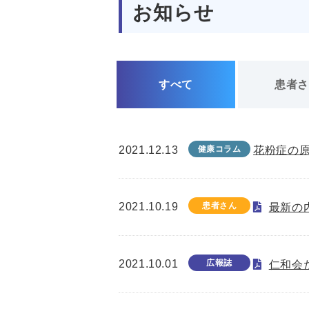
お知らせ
すべて
患者
2021.12.13
健康コラム
花粉症の
2021.10.19
患者さん
最新の
2021.10.01
広報誌
仁和会た