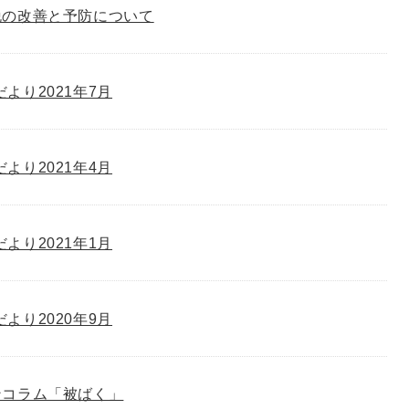
脱の改善と予防について
゙より2021年7月
゙より2021年4月
゙より2021年1月
゙より2020年9月
ンコラム「被ばく」