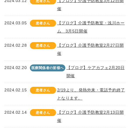
2024.03.12
【ブログ】介護予防教室3月12日開
患者さん
催
2024.03.05
【ブログ】介護予防教室・浅川ホー
患者さん
ム 3月5日開催
2024.02.28
【ブログ】介護予防教室2月27日開
患者さん
催
2024.02.20
【ブログ】ケアカフェ2月20日
医療関係者の皆様へ
開催
2024.02.15
2/19より、発熱外来・電話予約終了
患者さん
となります。
2024.02.14
【ブログ】介護予防教室2月13日開
患者さん
催