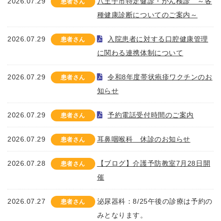
2026.07.29
八王子市特定健診・がん検診 ～各
患者さん
種健康診断についてのご案内～
2026.07.29
入院患者に対する口腔健康管理
患者さん
に関わる連携体制について
2026.07.29
令和8年度帯状疱疹ワクチンのお
患者さん
知らせ
2026.07.29
予約電話受付時間のご案内
患者さん
2026.07.29
耳鼻咽喉科 休診のお知らせ
患者さん
2026.07.28
【ブログ】介護予防教室7月28日開
患者さん
催
2026.07.27
泌尿器科：8/25午後の診療は予約の
患者さん
みとなります。