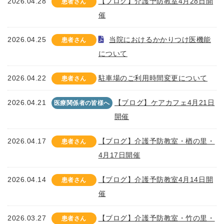
2026.04.28
【ブログ】介護予防教室4月28日開
患者さん
催
2026.04.25
当院におけるかかりつけ医機能
患者さん
について
2026.04.22
駐車場のご利用時間変更について
患者さん
2026.04.21
【ブログ】ケアカフェ4月21日
医療関係者の皆様へ
開催
2026.04.17
【ブログ】介護予防教室・楢の里・
患者さん
4月17日開催
2026.04.14
【ブログ】介護予防教室4月14日開
患者さん
催
2026.03.27
【ブログ】介護予防教室・竹の里・
患者さん