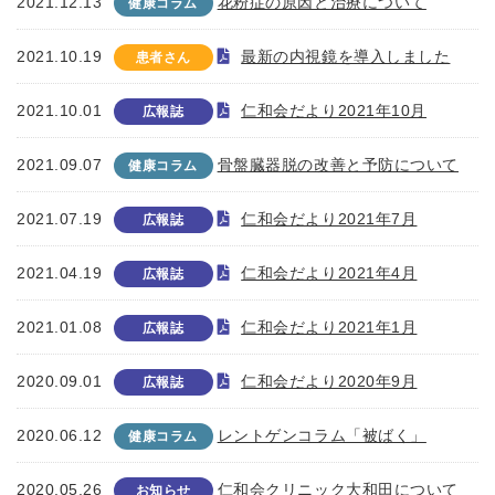
2021.12.13
花粉症の原因と治療について
健康コラム
2021.10.19
最新の内視鏡を導入しました
患者さん
2021.10.01
仁和会だより2021年10月
広報誌
2021.09.07
骨盤臓器脱の改善と予防について
健康コラム
2021.07.19
仁和会だより2021年7月
広報誌
2021.04.19
仁和会だより2021年4月
広報誌
2021.01.08
仁和会だより2021年1月
広報誌
2020.09.01
仁和会だより2020年9月
広報誌
2020.06.12
レントゲンコラム「被ばく」
健康コラム
2020.05.26
仁和会クリニック大和田について
お知らせ