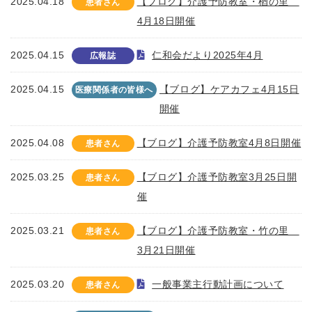
2025.04.18
【ブログ】介護予防教室・楢の里
患者さん
4月18日開催
2025.04.15
仁和会だより2025年4月
広報誌
2025.04.15
【ブログ】ケアカフェ4月15日
医療関係者の皆様へ
開催
2025.04.08
【ブログ】介護予防教室4月8日開催
患者さん
2025.03.25
【ブログ】介護予防教室3月25日開
患者さん
催
2025.03.21
【ブログ】介護予防教室・竹の里
患者さん
3月21日開催
2025.03.20
一般事業主行動計画について
患者さん