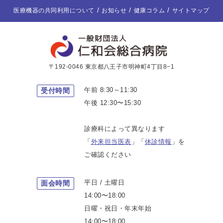
医療機器の共同利用について
お知らせ
健康コラム
サイトマップ
〒192-0046 東京都八王子市明神町4丁目8−1
午前 8:30～11:30
受付時間
午後 12:30〜15:30
診療科によって異なります
「
外来担当医表
」「
休診情報
」を
ご確認ください
平日 / 土曜日
面会時間
14:00〜18:00
日曜・祝日・年末年始
14:00〜18:00