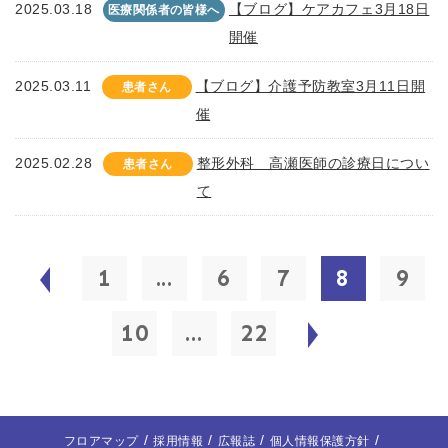
2025.03.18
【ブログ】ケアカフェ3月18日
医療関係者の皆様へ
開催
2025.03.11
【ブログ】介護予防教室3月11日開
患者さん
催
2025.02.28
整形外科 高瀬医師の診療日につい
患者さん
て
1
...
6
7
8
9
10
...
22
フロアマップ
採用情報
広報誌
個人情報保護方針