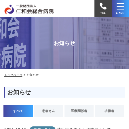
お
仁
知
和
ら
TEL
MENU
せ
会
総
合
お知らせ
病
院
へ
電
お知らせ
トップページ
話
を
お知らせ
か
け
る
すべて
患者さん
医療関係者
求職者