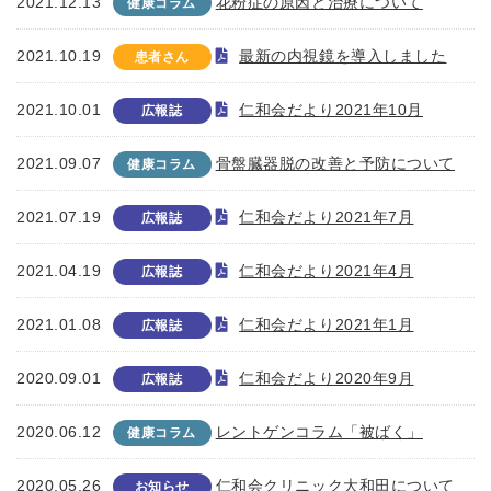
2021.12.13
花粉症の原因と治療について
健康コラム
2021.10.19
最新の内視鏡を導入しました
患者さん
2021.10.01
仁和会だより2021年10月
広報誌
2021.09.07
骨盤臓器脱の改善と予防について
健康コラム
2021.07.19
仁和会だより2021年7月
広報誌
2021.04.19
仁和会だより2021年4月
広報誌
2021.01.08
仁和会だより2021年1月
広報誌
2020.09.01
仁和会だより2020年9月
広報誌
2020.06.12
レントゲンコラム「被ばく」
健康コラム
2020.05.26
仁和会クリニック大和田について
お知らせ