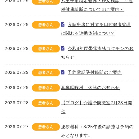
2026.07.29
八王子市特定健診・がん検診 ～各
患者さん
種健康診断についてのご案内～
2026.07.29
入院患者に対する口腔健康管理
患者さん
に関わる連携体制について
2026.07.29
令和8年度帯状疱疹ワクチンのお
患者さん
知らせ
2026.07.29
予約電話受付時間のご案内
患者さん
2026.07.29
耳鼻咽喉科 休診のお知らせ
患者さん
2026.07.28
【ブログ】介護予防教室7月28日開
患者さん
催
2026.07.27
泌尿器科：8/25午後の診療は予約の
患者さん
みとなります。