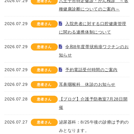
2026.07.29
八王子市特定健診・がん検診 ～各
患者さん
種健康診断についてのご案内～
2026.07.29
入院患者に対する口腔健康管理
患者さん
に関わる連携体制について
2026.07.29
令和8年度帯状疱疹ワクチンのお
患者さん
知らせ
2026.07.29
予約電話受付時間のご案内
患者さん
2026.07.29
耳鼻咽喉科 休診のお知らせ
患者さん
2026.07.28
【ブログ】介護予防教室7月28日開
患者さん
催
2026.07.27
泌尿器科：8/25午後の診療は予約の
患者さん
みとなります。