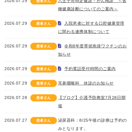
2026.07.29
八王子市特定健診・がん検診 ～各
患者さん
種健康診断についてのご案内～
2026.07.29
入院患者に対する口腔健康管理
患者さん
に関わる連携体制について
2026.07.29
令和8年度帯状疱疹ワクチンのお
患者さん
知らせ
2026.07.29
予約電話受付時間のご案内
患者さん
2026.07.29
耳鼻咽喉科 休診のお知らせ
患者さん
2026.07.28
【ブログ】介護予防教室7月28日開
患者さん
催
2026.07.27
泌尿器科：8/25午後の診療は予約の
患者さん
みとなります。