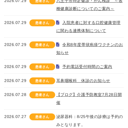
2026.07.29
八王子市特定健診・がん検診 ～各
患者さん
種健康診断についてのご案内～
2026.07.29
入院患者に対する口腔健康管理
患者さん
に関わる連携体制について
2026.07.29
令和8年度帯状疱疹ワクチンのお
患者さん
知らせ
2026.07.29
予約電話受付時間のご案内
患者さん
2026.07.29
耳鼻咽喉科 休診のお知らせ
患者さん
2026.07.28
【ブログ】介護予防教室7月28日開
患者さん
催
2026.07.27
泌尿器科：8/25午後の診療は予約の
患者さん
みとなります。