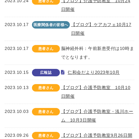
2023.10.24
【ブログ】介護予防教室 10月24
患者さん
日開催
2023.10.17
【ブログ】ケアカフェ10月17
医療関係者の皆様へ
日開催
2023.10.17
脳神経外科：午前新患受付は10時ま
患者さん
でとなります。
2023.10.15
仁和会だより2023年10月
広報誌
2023.10.13
【ブログ】介護予防教室 10月10
患者さん
日開催
2023.10.03
【ブログ】介護予防教室・浅川ホー
患者さん
ム 10月3日開催
2023.09.26
【ブログ】介護予防教室9月26日開
患者さん