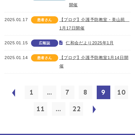
開催
2025.01.17
【ブログ】介護予防教室・美山苑
患者さん
1月17日開催
2025.01.15
仁和会だより2025年1月
広報誌
2025.01.14
【ブログ】介護予防教室1月14日開
患者さん
催
1
...
7
8
9
10
11
...
22