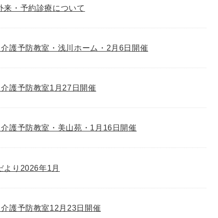
外来・予約診療について
介護予防教室・浅川ホーム・2月6日開催
介護予防教室1月27日開催
介護予防教室・美山苑・1月16日開催
゙より2026年1月
介護予防教室12月23日開催