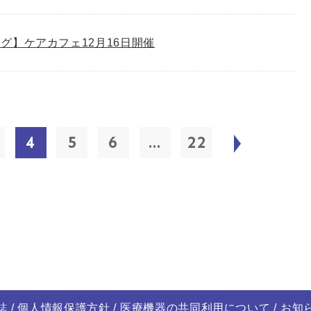
グ】ケアカフェ12月16日開催
4
5
6
...
22
誌
個人情報保護方針
医療機器の共同利用について
お知