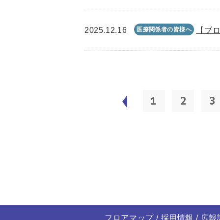
2025.12.16
医療関係者の皆様へ
【ブロ
1
2
3
フロアマップ
採用情報
広報