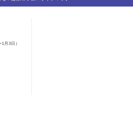
日
〜1月3日）