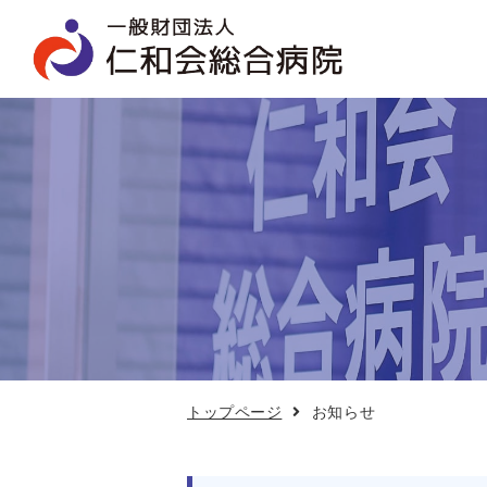
お
知
ら
せ
トップページ
お知らせ