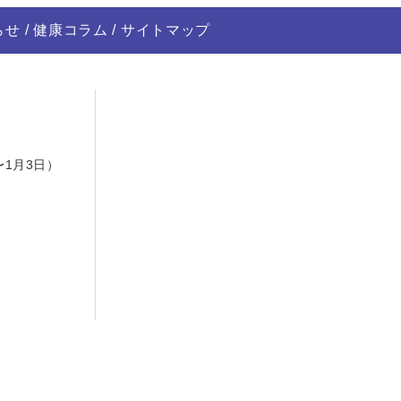
らせ
健康コラム
サイトマップ
日
〜1月3日）