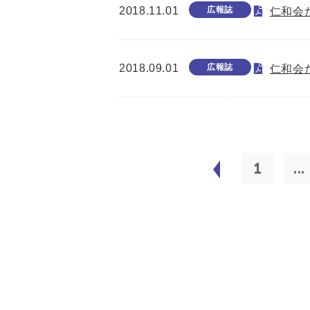
2018.11.01
広報誌
仁和会た
2018.09.01
広報誌
仁和会た
1
...