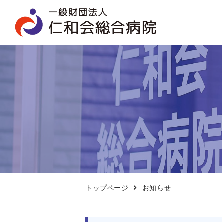
お
知
ら
せ
トップページ
お知らせ