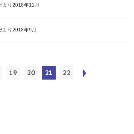
゙より2018年11月
゙より2018年9月
19
20
21
22