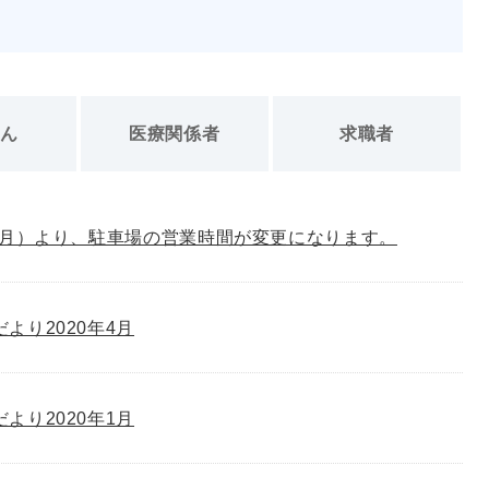
さん
医療関係者
求職者
（月）より、駐車場の営業時間が変更になります。
゙より2020年4月
゙より2020年1月