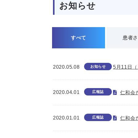
お知らせ
すべて
患者
2020.05.08
お知らせ
5月11日
2020.04.01
広報誌
仁和会た
2020.01.01
広報誌
仁和会た