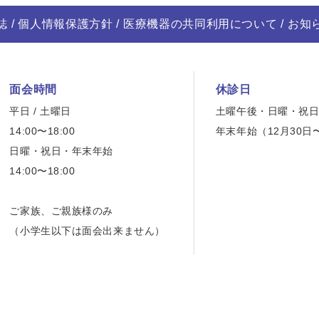
誌
個人情報保護方針
医療機器の共同利用について
お知
面会時間
休診日
平日 / 土曜日
土曜午後・日曜・祝
14:00〜18:00
年末年始（12月30日
日曜・祝日・年末年始
14:00〜18:00
ご家族、ご親族様のみ
（小学生以下は面会出来ません）