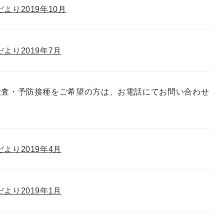
゙より2019年10月
゙より2019年7月
検査・予防接種をご希望の方は、お電話にてお問い合わせ
゙より2019年4月
゙より2019年1月