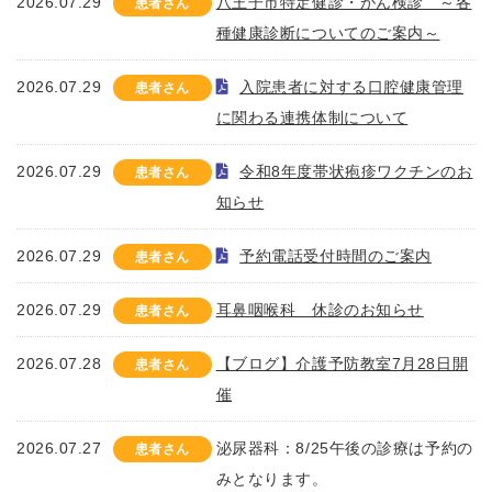
2026.07.29
八王子市特定健診・がん検診 ～各
患者さん
種健康診断についてのご案内～
2026.07.29
入院患者に対する口腔健康管理
患者さん
に関わる連携体制について
2026.07.29
令和8年度帯状疱疹ワクチンのお
患者さん
知らせ
2026.07.29
予約電話受付時間のご案内
患者さん
2026.07.29
耳鼻咽喉科 休診のお知らせ
患者さん
2026.07.28
【ブログ】介護予防教室7月28日開
患者さん
催
2026.07.27
泌尿器科：8/25午後の診療は予約の
患者さん
みとなります。