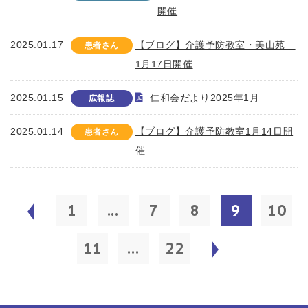
開催
2025.01.17
【ブログ】介護予防教室・美山苑
患者さん
1月17日開催
2025.01.15
仁和会だより2025年1月
広報誌
2025.01.14
【ブログ】介護予防教室1月14日開
患者さん
催
1
...
7
8
9
10
11
...
22