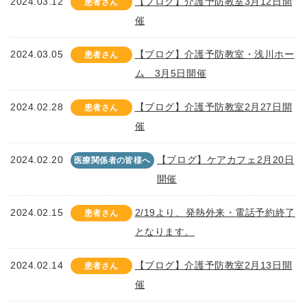
2024.03.12
【ブログ】介護予防教室3月12日開
患者さん
催
2024.03.05
【ブログ】介護予防教室・浅川ホー
患者さん
ム 3月5日開催
2024.02.28
【ブログ】介護予防教室2月27日開
患者さん
催
2024.02.20
【ブログ】ケアカフェ2月20日
医療関係者の皆様へ
開催
2024.02.15
2/19より、発熱外来・電話予約終了
患者さん
となります。
2024.02.14
【ブログ】介護予防教室2月13日開
患者さん
催