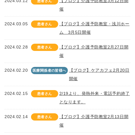
2024.03.12
【ブログ】介護予防教室3月12日開
患者さん
催
2024.03.05
【ブログ】介護予防教室・浅川ホー
患者さん
ム 3月5日開催
2024.02.28
【ブログ】介護予防教室2月27日開
患者さん
催
2024.02.20
【ブログ】ケアカフェ2月20日
医療関係者の皆様へ
開催
2024.02.15
2/19より、発熱外来・電話予約終了
患者さん
となります。
2024.02.14
【ブログ】介護予防教室2月13日開
患者さん
催